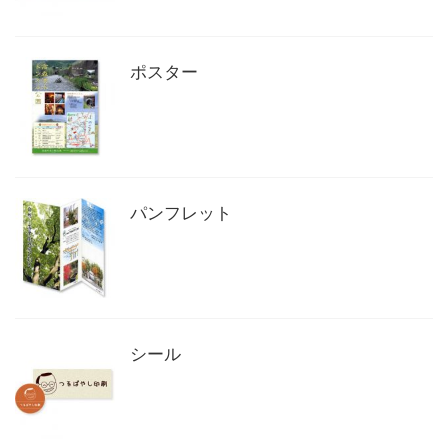
ポスター
パンフレット
シール