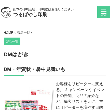
熊本の印刷会社。印刷物はお任せください
つるばやし印刷
HOME
>
製品一覧
>
製品一覧
DMはがき
DM・年賀状・暑中見舞いも
お客様をリピーターに変え
る。 キャンペーンやイベン
トの告知、商品の紹介な
ど、顧客リストを元に、主
にリピーターを増やす目的