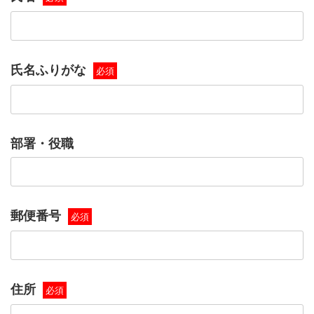
氏名ふりがな
必須
部署・役職
郵便番号
必須
住所
必須