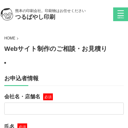
熊本の印刷会社。印刷物はお任せください
つるばやし印刷
HOME
>
Webサイト制作のご相談・お見積り
お申込者情報
会社名・店舗名
必須
氏名
必須